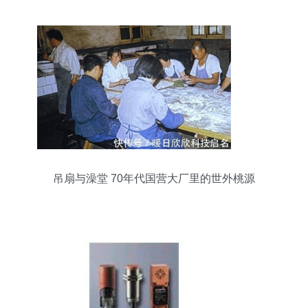
吊扇与澡堂 70年代国营大厂里的世外桃源