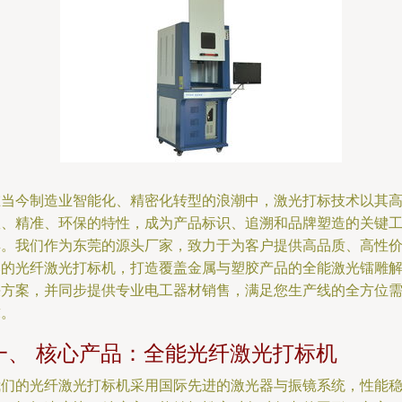
在当今制造业智能化、精密化转型的浪潮中，激光打标技术以其
效、精准、环保的特性，成为产品标识、追溯和品牌塑造的关键
具。我们作为东莞的源头厂家，致力于为客户提供高品质、高性
比的光纤激光打标机，打造覆盖金属与塑胶产品的全能激光镭雕
决方案，并同步提供专业电工器材销售，满足您生产线的全方位
求。
一、 核心产品：全能光纤激光打标机
我们的光纤激光打标机采用国际先进的激光器与振镜系统，性能