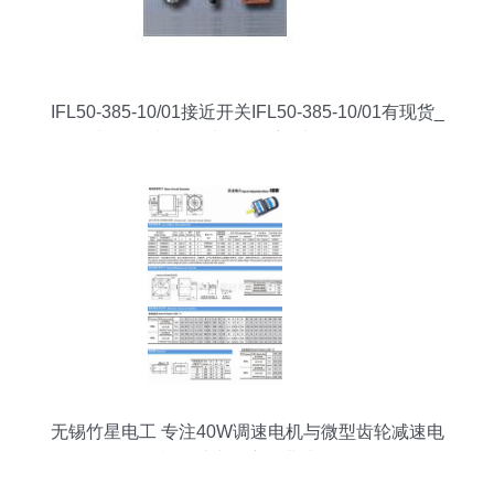
IFL50-385-10/01接近开关IFL50-385-10/01有现货_
电工器材_智能电气_供应_中国智能化网
无锡竹星电工 专注40W调速电机与微型齿轮减速电
机，助力精密工业升级