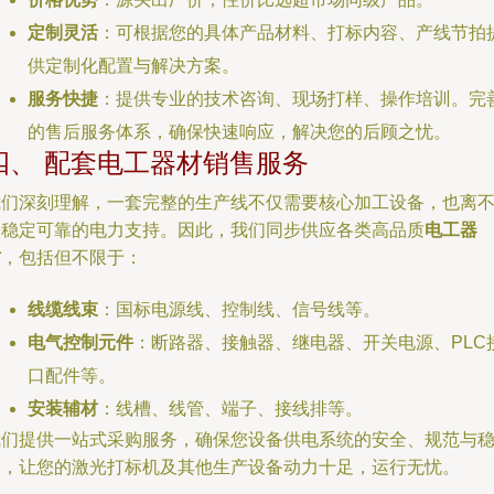
定制灵活
：可根据您的具体产品材料、打标内容、产线节拍
供定制化配置与解决方案。
服务快捷
：提供专业的技术咨询、现场打样、操作培训。完
的售后服务体系，确保快速响应，解决您的后顾之忧。
四、 配套电工器材销售服务
我们深刻理解，一套完整的生产线不仅需要核心加工设备，也离
开稳定可靠的电力支持。因此，我们同步供应各类高品质
电工器
材
，包括但不限于：
线缆线束
：国标电源线、控制线、信号线等。
电气控制元件
：断路器、接触器、继电器、开关电源、PLC
口配件等。
安装辅材
：线槽、线管、端子、接线排等。
我们提供一站式采购服务，确保您设备供电系统的安全、规范与
定，让您的激光打标机及其他生产设备动力十足，运行无忧。