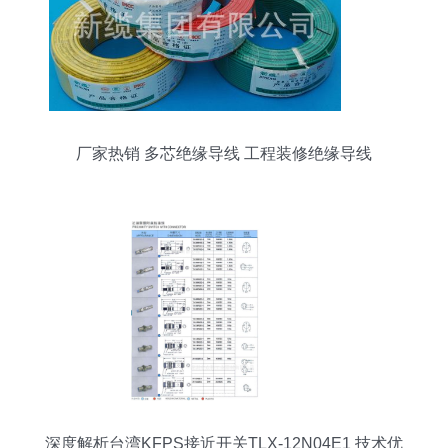
厂家热销 多芯绝缘导线 工程装修绝缘导线
深度解析台湾KFPS接近开关TLX-12N04E1 技术优