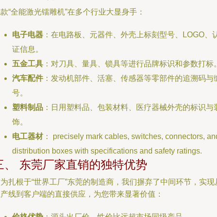
款“全能激光镭雕机”在多个行业大显身手：
电子电器
：在电路板、元器件、外壳上标刻型号、LOGO、
证信息。
五金工具
：对刀具、量具、锁具等进行品牌标识和参数打标
汽车配件
：发动机部件、活塞、传感器等零部件的追溯码与
号。
塑料制品
：日用塑料品、包装材料、医疗器械外壳的标识与
饰。
电工器材
： precisely mark cables, switches, connectors, an
distribution boxes with specifications and safety ratings.
三、 东莞厂家直销的独特优势
作为扎根于“世界工厂”东莞的制造商，我们摒弃了中间环节，实现
生产线到客户端的直接供应，为您带来显著价值：
价格优势
：源头出厂价，性价比远超市场同级产品。