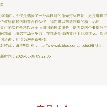
##
选择我们，不仅是选择了一台高性能的激光打标设备，更是选择
一个值得信赖的制造合作伙伴。我们将以东莞制造的精工品质、
家直供的实在价格以及全面周到的技术服务，助力您的企业提升
品附加值、增强市场竞争力，在精密制造的道路上行稳致远。欢
垂询洽谈，期待为您创造价值。
若转载，请注明出处：http://www.nlzbloo.com/product/87.html
新时间：2026-08-06 09:22:05