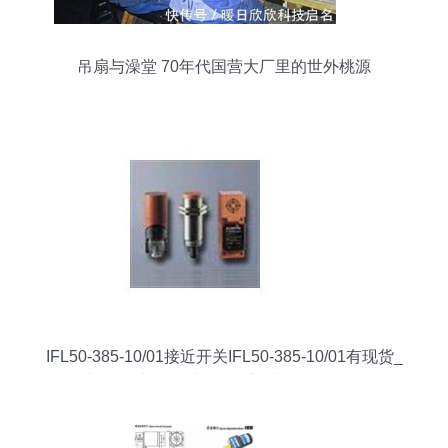
吊扇与澡堂 70年代国营大厂里的世外桃源
IFL50-385-10/01接近开关IFL50-385-10/01有现货_
电工器材_智能电气_供应_中国智能化网