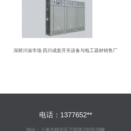
深耕川渝市场 四川成套开关设备与电工器材销售厂
家发展路径分析
电话：1377652**
地址：上海市静安区万荣路700号39幢